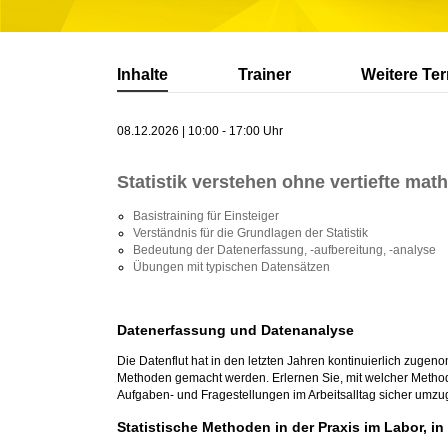
Inhalte
Trainer
Weitere Te
08.12.2026 | 10:00 - 17:00 Uhr
Statistik verstehen ohne vertiefte ma
Basistraining für Einsteiger
Verständnis für die Grundlagen der Statistik
Bedeutung der Datenerfassung, -aufbereitung, -analyse
Übungen mit typischen Datensätzen
Datenerfassung und Datenanalyse
Die Datenflut hat in den letzten Jahren kontinuierlich zugen
Methoden gemacht werden. Erlernen Sie, mit welcher Methode 
Aufgaben- und Fragestellungen im Arbeitsalltag sicher umz
Statistische Methoden in der Praxis im Labor, i