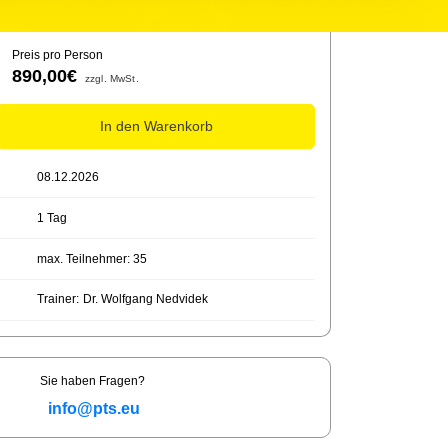
Preis pro Person
890,00€
zzgl. MwSt.
In den Warenkorb
08.12.2026
1 Tag
max. Teilnehmer: 35
Trainer:
Dr. Wolfgang Nedvidek
Sie haben Fragen?
info@pts.eu