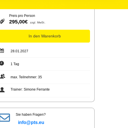
Preis pro Person
295,00€
zzgl. MwSt.
In den Warenkorb
28.01.2027
1 Tag
max. Teilnehmer: 35
Trainer:
Simone Ferrante
Sie haben Fragen?
info@pts.eu