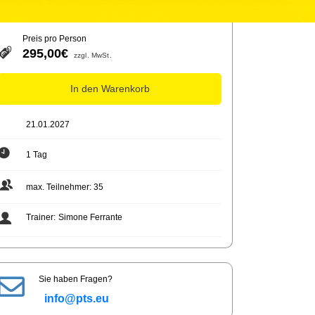
Preis pro Person
295,00€
zzgl. MwSt.
In den Warenkorb
21.01.2027
1 Tag
max. Teilnehmer: 35
Trainer:
Simone Ferrante
Sie haben Fragen?
info@pts.eu