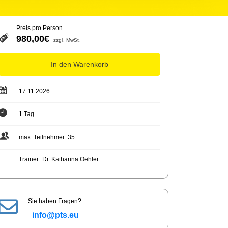
Preis pro Person
980,00€
zzgl. MwSt.
In den Warenkorb
17.11.2026
1 Tag
max. Teilnehmer: 35
Trainer:
Dr. Katharina Oehler
Sie haben Fragen?
info@pts.eu