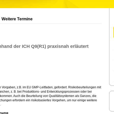
Weitere Termine
and der ICH Q9(R1) praxisnah erläutert
en Vorgaben, z.B. im EU GMP-Leitfaden, gefordert. Risikobeurteilungen mit
reichen, z. B. bei Produktions- und Entwicklungsprozessen oder bei
g kommen. Auch die Beurteilung von Qualitätssystemen als Ganzes, die
hungen erfordern ein risikobasiertes Vorgehen, um nur einige weitere
.
chung