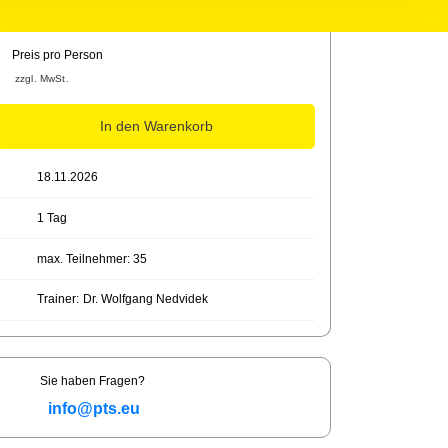
Preis pro Person
950,00€
zzgl. MwSt.
In den Warenkorb
18.11.2026
1 Tag
max. Teilnehmer: 35
Trainer:
Dr. Wolfgang Nedvidek
Sie haben Fragen?
info@pts.eu