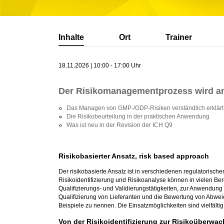
Inhalte
Ort
Trainer
18.11.2026 | 10:00 - 17:00 Uhr
Der Risikomanagementprozess wird anh
Das Managen von GMP-/GDP-Risiken verständlich erklärt
Die Risikobeurteilung in der praktischen Anwendung
Was ist neu in der Revision der ICH Q9
Risikobasierter Ansatz, risk based approach
Der risikobasierte Ansatz ist in verschiedenen regulatorisch
Risikoidentifizierung und Risikoanalyse können in vielen Be
Qualifizierungs- und Validierungstätigkeiten, zur Anwendun
Qualifizierung von Lieferanten und die Bewertung von Abweic
Beispiele zu nennen. Die Einsatzmöglichkeiten sind vielfältig
Von der Risikoidentifizierung zur Risikoüberwa